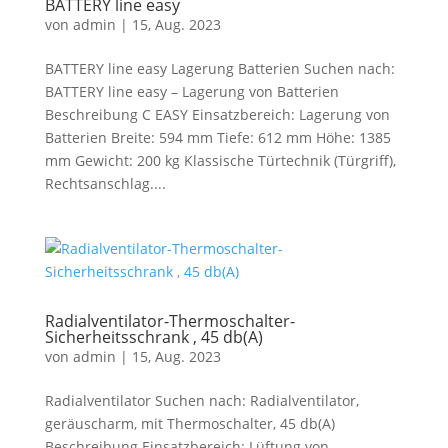
BATTERY line easy
von
admin
|
15, Aug. 2023
BATTERY line easy Lagerung Batterien Suchen nach:
BATTERY line easy – Lagerung von Batterien
Beschreibung C EASY Einsatzbereich: Lagerung von
Batterien Breite: 594 mm Tiefe: 612 mm Höhe: 1385
mm Gewicht: 200 kg Klassische Türtechnik (Türgriff),
Rechtsanschlag....
Radialventilator-Thermoschalter-
Sicherheitsschrank , 45 db(A)
von
admin
|
15, Aug. 2023
Radialventilator Suchen nach: Radialventilator,
geräuscharm, mit Thermoschalter, 45 db(A)
Beschreibung Einsatzbereich: Lüftung von