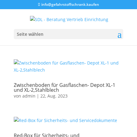
info@gefahrstoffschrank.kaufen
Seite wählen
Zwischenboden für Gasflaschen- Depot XL-1
und XL-2,Stahlblech
von
admin
|
22, Aug. 2023
Red-Box für Sicherheits- und