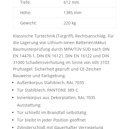
Tiefe:
612 mm
Höhe:
1385 mm
Gewicht:
220 kg
Klassische Türtechnik (Türgriff), Rechtsanschlag. Für
die Lagerung von Lithium-Ionen Batterien/Akkus
Baumusterprüfung durch MPA/TÜV SÜD nach DIN
EN 14470-1, DIN EN 16121, DIN EN 16122 und DIN
31000 Schadensverhütung im Sinne von VdS 3103
Prüfsiegel: Sicherheit geprüft und CE-Zeichen
Bauweise und Farbgebung:
Außenkorpus Stahlblech, RAL 7035
Tür Stahlblech, PANTONE 389 C
Innenkorpus aus Dekorplatten, RAL 7035
Ausstattung:
Tür schließt im Brandfall selbsttätig
Tür bleibt in jeder Position geöffnet
Zylinderschloß mit dauerhafter Verriegelung