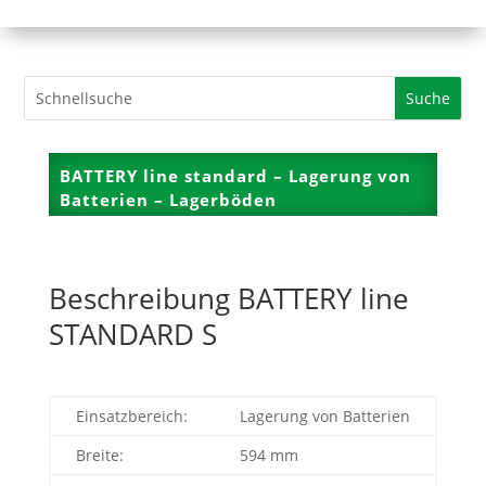
BATTERY line standard – Lagerung von
Batterien – Lagerböden
Beschreibung BATTERY line
STANDARD S
Einsatzbereich:
Lagerung von Batterien
Breite:
594 mm