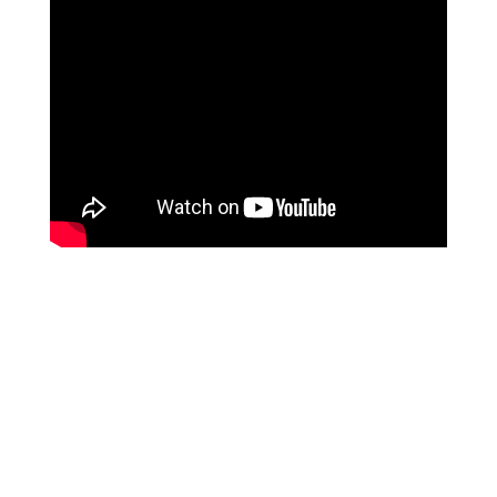
SDL Postel GmbH - Beratung Vertrieb
Einrichtung